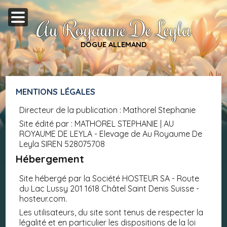
Au Royaume De Leyla
DOGUE ALLEMAND
MENTIONS LÉGALES
Directeur de la publication : Mathorel Stephanie
Site édité par : MATHOREL STEPHANIE | AU
ROYAUME DE LEYLA - Elevage de Au Royaume De
Leyla SIREN 528075708
Hébergement
Site hébergé par la Société HOSTEUR SA - Route
du Lac Lussy 201 1618 Châtel Saint Denis Suisse -
hosteur.com.
Les utilisateurs, du site sont tenus de respecter la
légalité et en particulier les dispositions de la loi